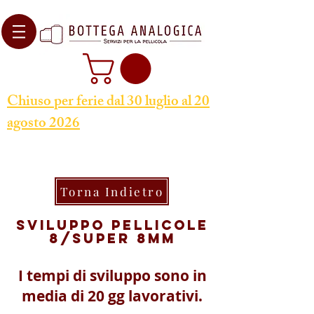
Chiuso per ferie dal 30 luglio al 20
agosto 2026
Torna Indietro
Sviluppo pellicole
8/super 8mm
I tempi di sviluppo sono in
media di 20 gg lavorativi.