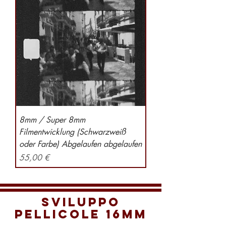
8mm / Super 8mm
Filmentwicklung (Schwarzweiß
oder Farbe) Abgelaufen abgelaufen
Preis
55,00 €
Sviluppo
pellicole 16mm