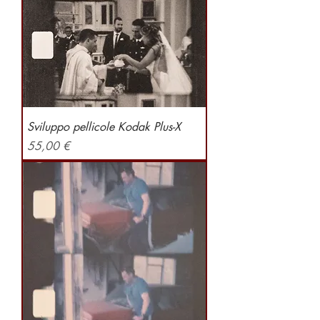
Sviluppo pellicole Kodak Plus-X
Preis
55,00 €