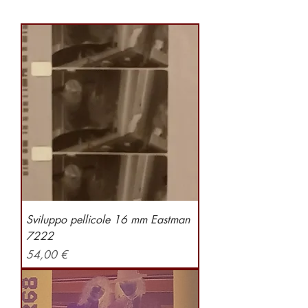
Sviluppo pellicole 16 mm Eastman
7222
Preis
54,00 €