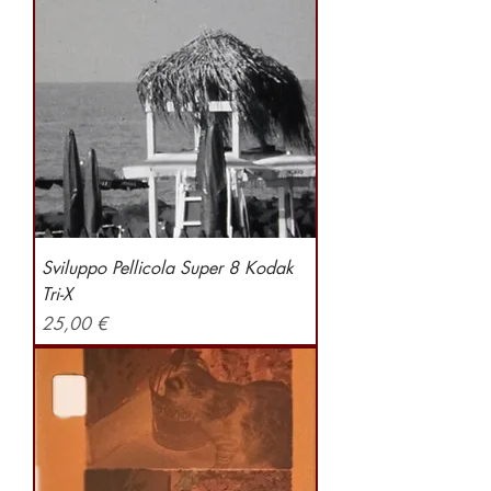
Sviluppo Pellicola Super 8 Kodak
Tri-X
Preis
25,00 €