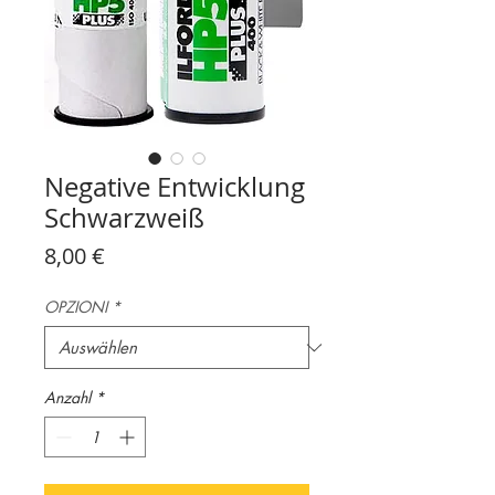
Negative Entwicklung
Schwarzweiß
Preis
8,00 €
OPZIONI
*
Anzahl
*