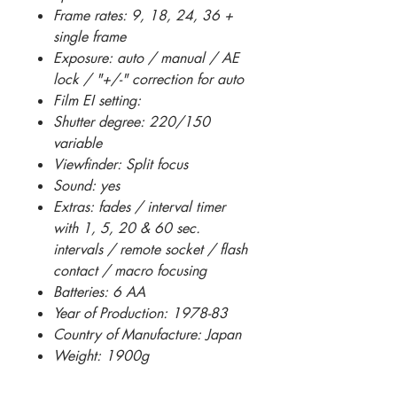
Frame rates: 9, 18, 24, 36 +
single frame
Exposure: auto / manual / AE
lock / "+/-" correction for auto
Film EI setting:
Shutter degree: 220/150
variable
Viewfinder: Split focus
Sound: yes
Extras: fades / interval timer
with 1, 5, 20 & 60 sec.
intervals / remote socket / flash
contact / macro focusing
Batteries: 6 AA
Year of Production: 1978-83
Country of Manufacture: Japan
Weight: 1900g