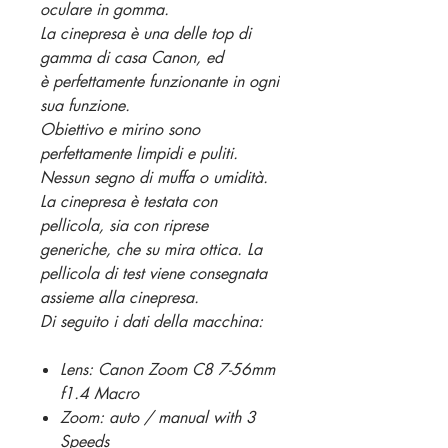
oculare in gomma.
La cinepresa è una delle top di
gamma di casa Canon, ed
è perfettamente funzionante in ogni
sua funzione.
Obiettivo e mirino sono
perfettamente limpidi e puliti.
Nessun segno di muffa o umidità.
La cinepresa è testata con
pellicola, sia con riprese
generiche, che su mira ottica. La
pellicola di test viene consegnata
assieme alla cinepresa.
Di seguito i dati della macchina:
Lens: Canon Zoom C8 7-56mm
f1.4 Macro
Zoom: auto / manual with 3
Speeds