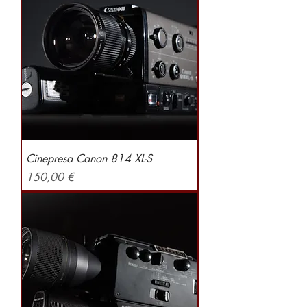
Cinepresa Canon 814 XL-S
Preis
150,00 €