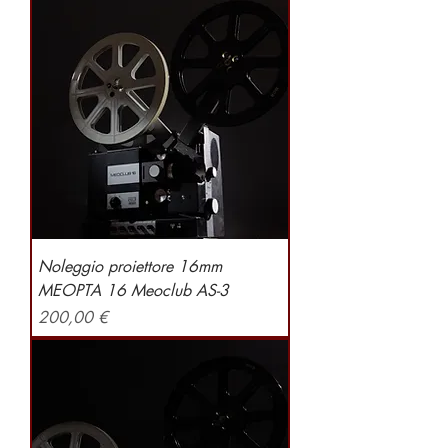
Noleggio proiettore 16mm
MEOPTA 16 Meoclub AS-3
Preis
200,00 €