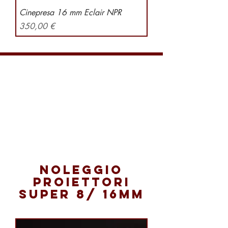
Cinepresa 16 mm Eclair NPR
Preis
350,00 €
Noleggio
Proiettori
Super 8/ 16mm