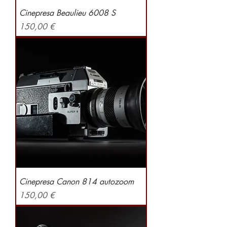
Cinepresa Beaulieu 6008 S
Preis
150,00 €
Cinepresa Canon 814 autozoom
Preis
150,00 €