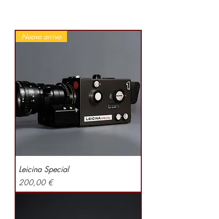
Nuovo arrivo
Leicina Special
Preis
200,00 €