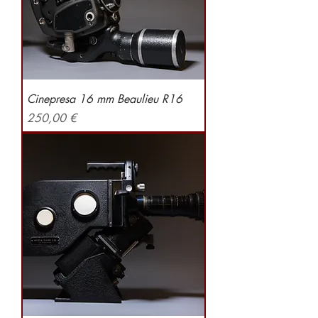
Cinepresa 16 mm Beaulieu R16
Preis
250,00 €