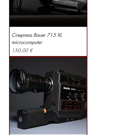
Cinepresa Bauer 715 XL
microcomputer
Preis
150,00 €