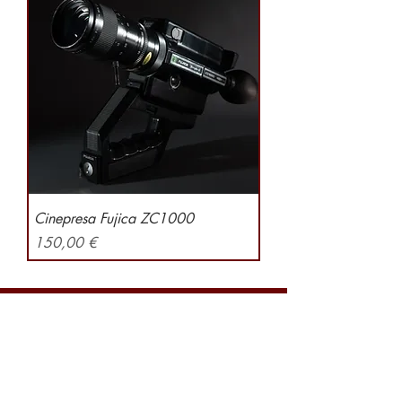
Cinepresa Fujica ZC1000
Preis
150,00 €